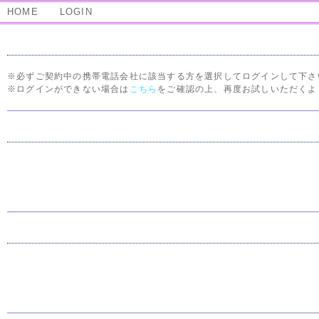
HOME
LOGIN
※必ずご契約中の携帯電話会社に該当する方を選択してログインして下さ
※ログインができない場合は
こちら
をご確認の上、再度お試しいただくよ