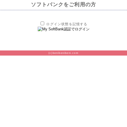
ソフトバンクをご利用の方
ログイン状態を記憶する
(c)benibenibeni.com