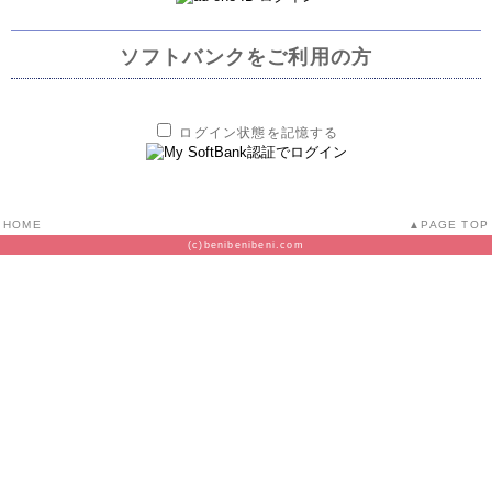
ソフトバンクをご利用の方
ログイン状態を記憶する
HOME
PAGE TOP
(c)benibenibeni.com