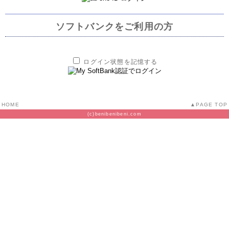
ソフトバンクをご利用の方
ログイン状態を記憶する
HOME
PAGE TOP
(c)benibenibeni.com