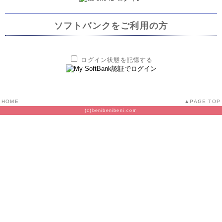
ソフトバンクをご利用の方
ログイン状態を記憶する
HOME
PAGE TOP
(c)benibenibeni.com