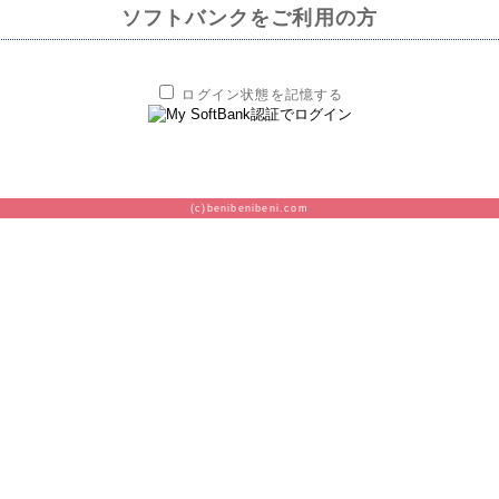
ソフトバンクをご利用の方
ログイン状態を記憶する
(c)benibenibeni.com