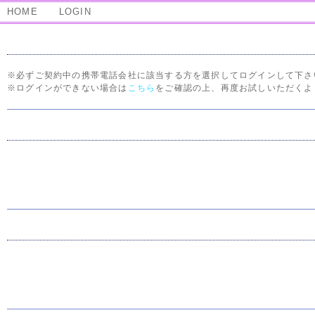
HOME
LOGIN
※必ずご契約中の携帯電話会社に該当する方を選択してログインして下さ
※ログインができない場合は
こちら
をご確認の上、再度お試しいただくよ