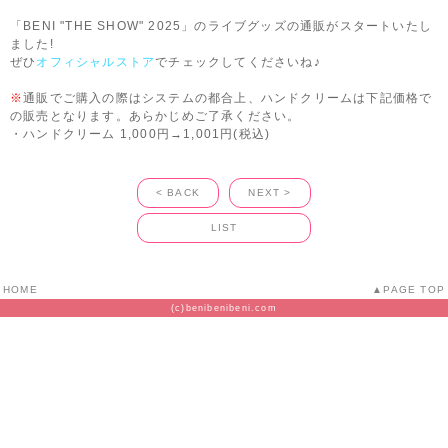
「BENI "THE SHOW" 2025」のライブグッズの通販がスタートいたし
ました!
ぜひ
オフィシャルストア
でチェックしてくださいね♪
※
通販でご購入の際はシステムの都合上、ハンドクリームは下記価格で
の販売となります。あらかじめご了承ください。
・ハンドクリーム 1,000円→1,001円(税込)
< BACK
NEXT >
LIST
HOME
PAGE TOP
(c)benibenibeni.com