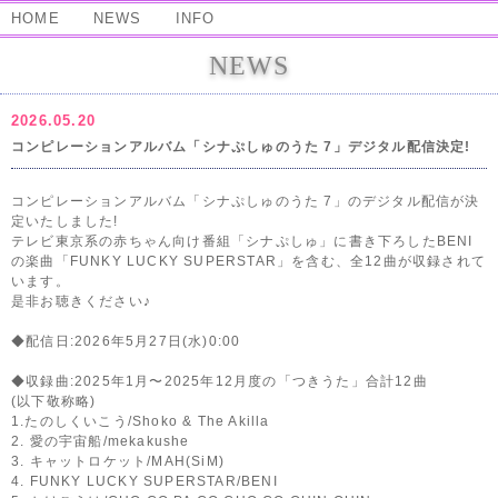
HOME
NEWS
INFO
NEWS
2026.05.20
コンピレーションアルバム「シナぷしゅのうた 7」デジタル配信決定!
コンピレーションアルバム「シナぷしゅのうた 7」のデジタル配信が決
定いたしました!
テレビ東京系の赤ちゃん向け番組「シナぷしゅ」に書き下ろしたBENI
の楽曲「FUNKY LUCKY SUPERSTAR」を含む、全12曲が収録されて
います。
是非お聴きください♪
◆配信日:2026年5月27日(水)0:00
◆収録曲:2025年1月〜2025年12月度の「つきうた」合計12曲
(以下敬称略)
1.たのしくいこう/Shoko & The Akilla
2. 愛の宇宙船/mekakushe
3. キャットロケット/MAH(SiM)
4. FUNKY LUCKY SUPERSTAR/BENI