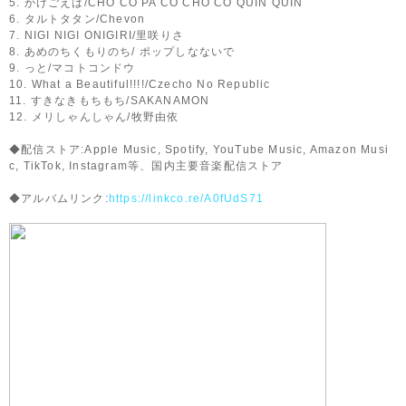
5. かけごえは/CHO CO PA CO CHO CO QUIN QUIN
6. タルトタタン/Chevon
7. NIGI NIGI ONIGIRI/里咲りさ
8. あめのちくもりのち/ ポップしなないで
9. っと/マコトコンドウ
10. What a Beautiful!!!!/Czecho No Republic
11. すきなきもちもち/SAKANAMON
12. メリしゃんしゃん/牧野由依
◆配信ストア:Apple Music, Spotify, YouTube Music, Amazon Musi
c, TikTok, Instagram等、国内主要音楽配信ストア
◆アルバムリンク:
https://linkco.re/A0fUdS71