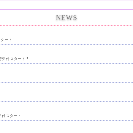
NEWS
スタート!
先行受付スタート!!
ト受付スタート!