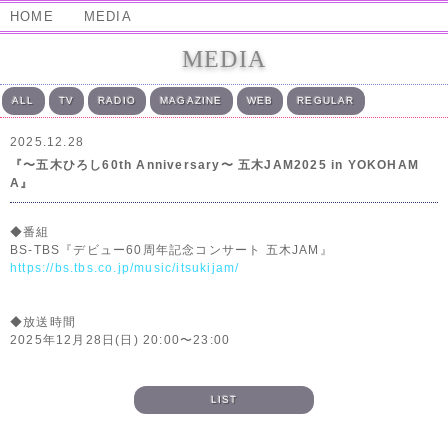
HOME
MEDIA
MEDIA
ALL
TV
RADIO
MAGAZINE
WEB
REGULAR
2025.12.28
『〜五木ひろし60th Anniversary〜 五木JAM2025 in YOKOHAM
A』
◆番組
BS-TBS『デビュー60周年記念コンサート 五木JAM』
https://bs.tbs.co.jp/music/itsukijam/
◆放送時間
2025年12月28日(日) 20:00〜23:00
LIST