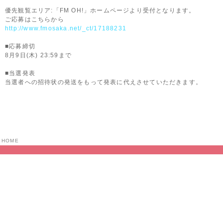
優先観覧エリア:「FM OH!」ホームページより受付となります。
ご応募はこちらから
http://www.fmosaka.net/_ct/17188231
■応募締切
8月9日(木) 23:59まで
■当選発表
当選者への招待状の発送をもって発表に代えさせていただきます。
HOME