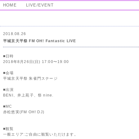
HOME
LIVE/EVENT
2018.08.26
平城京天平祭 FM OH! Fantastic LIVE
■日時
2018年8月26日(日) 17:00〜19:00
■会場
平城京天平祭 朱雀門ステージ
■出演
BENI、井上苑子、祭 nine.
■MC
赤松悠実(FM OH! DJ)
■観覧
一般エリア:ご自由に観覧いただけます。