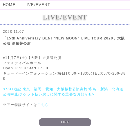
HOME
LIVE/EVENT
LIVE/EVENT
2020.11.07
「15th Anniversary BENI “NEW MOON” LIVE TOUR 2020」大阪
公演 ※振替公演
●11月7日(土)【大阪】※振替公演
フェスティバルホール
Open 16:30/ Start 17:30
キョードーインフォメーション(毎日10:00〜18:00)TEL:0570-200-88
8
<7/31追記 東京・福岡・愛知・大阪振替公演実施/広島・新潟・北海道
公演中止/チケット払い戻しに関する重要なお知らせ>
ツアー特設サイトは
こちら
LIST